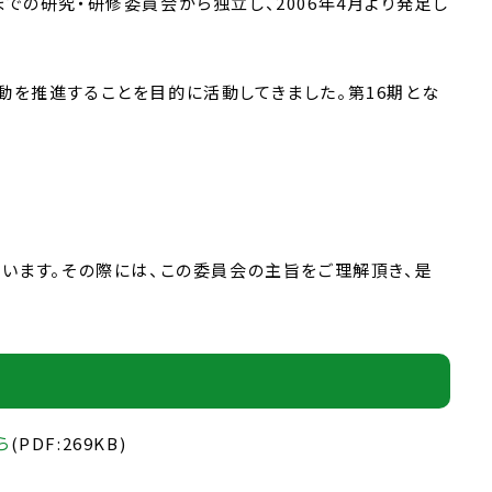
の研究・研修委員会から独立し、2006年4月より発足し
を推進することを目的に活動してきました。第16期とな
います。その際には、この委員会の主旨をご理解頂き、是
ら
(PDF:269KB)