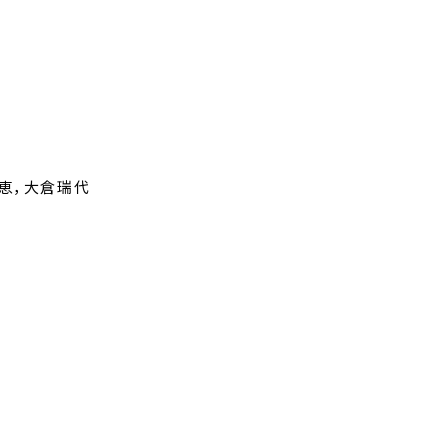
恵，大倉瑞代