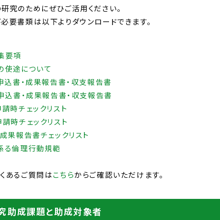
研究のためにぜひご活用ください。
必要書類は以下よりダウンロードできます。
集要項
の使途について
 申込書・成果報告書・収支報告書
 申込書・成果報告書・収支報告書
申請時チェックリスト
申請時チェックリスト
B成果報告書チェックリスト
係る倫理行動規範
くあるご質問は
こちら
からご確認いただけます。
究助成課題と助成対象者