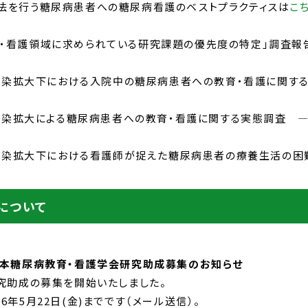
法を行う糖尿病患者への糖尿病看護のベストプラクティスは
こ
育・看護領域に求められている研究課題の優先度の特定」調査報
19感染拡大下における入院中の糖尿病患者への教育・看護に関す
19感染拡大による糖尿病患者への教育・看護に関する実態調査
19感染拡大下における看護師が捉えた糖尿病患者の療養生活の
について
日本糖尿病教育・看護学会研究助成募集のお知らせ
研究助成の募集を開始いたしました。
6年5月22日(金)までです（メール送信）。