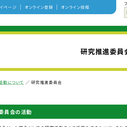
イページ
オンライン登録
オンライン投稿
研究推進委員
活動について
／
研究推進委員会
委員会の活動