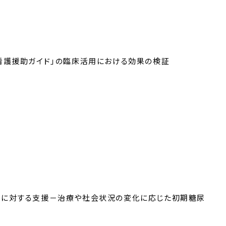
看護援助ガイド」の臨床活用における効果の検証
族に対する支援－治療や社会状況の変化に応じた初期糖尿