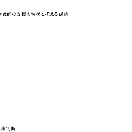
看護師の支援の現状と抱える課題
臨床判断