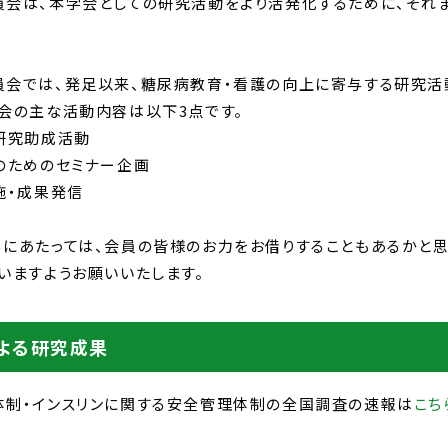
は、本学会としての研究活動をより活発化するために、それまで
では、発足以来、糖尿病教育・看護の向上に寄与する研究活動
会の主な活動内容は以下3点です。
研究助成活動
のためのセミナー企画
施・成果発信
あたっては、会員の皆様のお力をお借りすることもあるかと思
いますようお願いいたします。
よる研究成果
体制・インスリンに関する安全管理体制の全国調査の速報は
こち