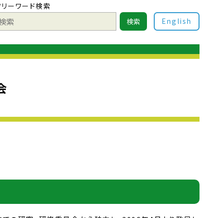
フリーワード検索
English
検索
会