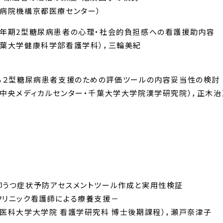
病院機構京都医療センター）
壮年期2型糖尿病患者の心理・社会的負担感への看護援助内容
常葉大学健康科学部看護学科），三輪美紀
する２型糖尿病患者支援のための評価ツールの内容妥当性の検討
中央メディカルセンター・千葉大学大学院漢学研究院），正木治
抑うつ症状予防アセスメントツール作成と実用性検証
クリニック看護師による療養支援－
医科大学大学院 看護学研究科 博士後期課程），瀬戸奈津子