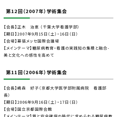
第12回（2007年）学術集会
【会長】正木 治恵 （千葉大学看護学部）
【期日】2007年9月15日（土）・16日（日）
【会場】幕張メッセ国際会議場
【メインテーマ】糖尿病教育・看護の実践知の集積と融合-
美と文化への感性を高めて
第11回（2006年）学術集会
【会長】嶋森 好子（京都大学医学部附属病院 看護部
長）
【期日】2006年9月16日（土）・17日（日）
【会場】国立京都国際会館
【メインテーマ】質と安全確保の時代に求められる糖尿病教