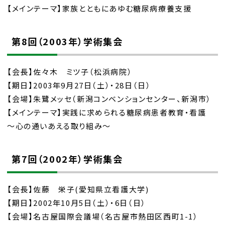
【メインテーマ】家族とともにあゆむ糖尿病療養支援
第8回（2003年）学術集会
【会長】佐々木 ミツ子（松浜病院）
【期日】2003年9月27日（土）・28日（日）
【会場】朱鷺メッセ（新潟コンベンションセンター、新潟市）
【メインテーマ】実践に求められる糖尿病患者教育・看護
～心の通いあえる取り組み～
第7回（2002年）学術集会
【会長】佐藤 栄子(愛知県立看護大学)
【期日】2002年10月5日（土）・6日（日）
【会場】名古屋国際会議場（名古屋市熱田区西町1-1）