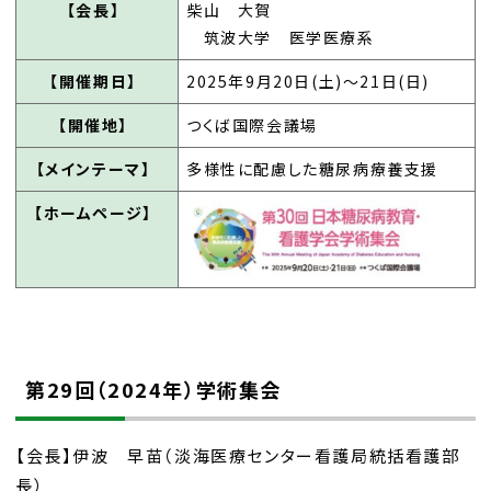
【会長】
柴山 大賀
筑波大学 医学医療系
【開催期日】
2025年9月20日(土)～21日(日)
【開催地】
つくば国際会議場
【メインテーマ】
多様性に配慮した糖尿病療養支援
【ホームページ】
第29回（2024年）学術集会
【会長】伊波 早苗（淡海医療センター看護局統括看護部
長）