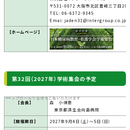
〒531-0072 大阪市北区豊崎三丁目20
TEL: 06-6372-9345
Emai: jaden31@intergroup.co.jp
【ホームページ】
第32回（2027年）学術集会の予定
【会長】
森 小律恵
東京都済生会向島病院
【開催期日】
2027年9月4日（土）～5日（日）