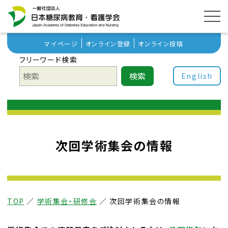
マイページ
オンライン登録
オンライン投稿
フリーワード検索
検索
English
次回学術集会の情報
TOP
／
学術集会・研修会
／
次回学術集会の情報