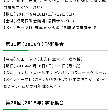
【会長】藤田 君支（九州大学大学院医学研究院保健学部
門看護学分野 教授）
【期日】2017年9月16日（土）・17日（日）
【会場】福岡国際会議場、福岡サンパレス
【メインテーマ】研究成果から拡げる糖尿病療養支援
第21回（2016年）学術集会
【会長】米田 昭子（山梨県立大学 准教授）
【期日】2016年9月18日（日）・19日（月・祝）
【会場】山梨県立大学池田キャンパス、コラニー文化ホール
【メインテーマ】今こそ、五感を使って身体に働きかける～
響き合い、互いの可能性を拓く～
第20回（2015年）学術集会