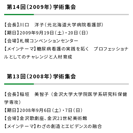
第14回（2009年）学術集会
【会長】川口 洋子（元北海道大学病院看護部）
【期日】2009年9月19日（土）・20日（日）
【会場】札幌コンベンションセンター
【メインテーマ】糖尿病看護の実践を拓く プロフェッショナ
ルとしてのチャレンジと人材育成
第13回（2008年）学術集会
【会長】稲垣 美智子 （金沢大学大学院医学系研究科保健
学専攻）
【期日】2008年9月6日（土）・7日（日）
【会場】金沢歌劇座、金沢21世紀美術館
【メインテーマ】わざの創造とエビデンスの融合