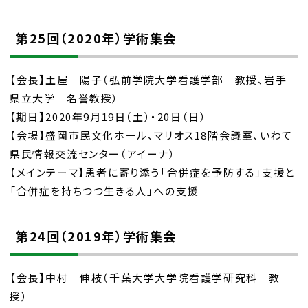
第25回（2020年）学術集会
【会長】土屋 陽子（弘前学院大学看護学部 教授、岩手
県立大学 名誉教授）
【期日】2020年9月19日（土）・20日（日）
【会場】盛岡市民文化ホール、マリオス18階会議室、いわて
県民情報交流センター（アイーナ）
【メインテーマ】患者に寄り添う「合併症を予防する」支援と
「合併症を持ちつつ生きる人」への支援
第24回（2019年）学術集会
【会長】中村 伸枝（千葉大学大学院看護学研究科 教
授）