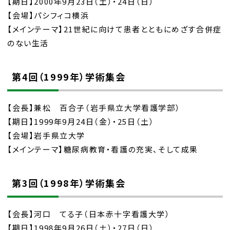
【期日】2000年9月23日（土）・24日（日）
【会場】パシフィコ横浜
【メインテーマ】21世紀に向けて患者とともにめざす合併症
のない生活
第4回（1999年）学術集会
【会長】兼松 百合子（岩手県立大学看護学部）
【期日】1999年9月24日（金）・25日（土）
【会場】岩手県立大学
【メインテーマ】糖尿病教育・看護の充実、そして成果
第3回（1998年）学術集会
【会長】河口 てる子（日本赤十字看護大学）
【期日】1998年9月26日（土）・27日（日）