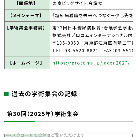
【開催地】
東京ビッグサイト 会議棟
【メインテーマ】
『糖尿病看護を未来へつなぐー少し先を
【学術集会事務局】
第32回日本糖尿病教育・看護学会学術集
株式会社プロコムインターナショナル内
〒135-0063 東京都江東区有明三丁目
TEL：03-5520-8821 FAX：03-5520
【ホームページ】
https://procomu.jp/jaden2027/
過去の学術集会の記録
第30回（2025年）学術集会