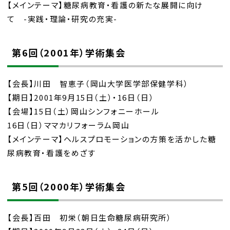
【メインテーマ】糖尿病教育・看護の新たな展開に向け
て -実践・理論・研究の充実-
第6回（2001年）学術集会
【会長】川田 智恵子（岡山大学医学部保健学科）
【期日】2001年9月15日（土）・16日（日）
【会場】15日（土）岡山シンフォニーホール
16日（日）ママカリフォーラム岡山
【メインテーマ】ヘルスプロモーションの方策を活かした糖
尿病教育・看護をめざす
第5回（2000年）学術集会
【会長】百田 初栄（朝日生命糖尿病研究所）