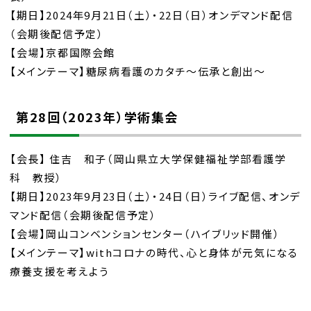
【期日】2024年9月21日（土）・22日（日）オンデマンド配信
（会期後配信予定）
【会場】京都国際会館
【メインテーマ】糖尿病看護のカタチ～伝承と創出～
第28回（2023年）学術集会
【会長】 住吉 和子（岡山県立大学保健福祉学部看護学
科 教授）
【期日】2023年9月23日（土）・24日（日）ライブ配信、オンデ
マンド配信（会期後配信予定）
【会場】岡山コンベンションセンター（ハイブリッド開催）
【メインテーマ】withコロナの時代、心と身体が元気になる
療養支援を考えよう