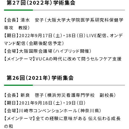
第2７回（202２年）学術集会
【会長】 清水 安子（大阪大学大学院医学系研究科保健学
専攻 教授）
【期日】2022年9月17日（土）・18日（日）LIVE配信、オンデ
マンド配信（会期後配信予定）
【会場】大阪国際会議場（ハイブリッド開催）
【メインテーマ】VUCAの時代に改めて問うセルフケア支援
第26回（2021年）学術集会
【会長】 新良 啓子（横浜労災看護専門学校 副校長）
【期日】2021年9月18日（土）・19日（日）
【会場】川崎市コンベンションホール（神奈川県）
【メインテーマ】全ての経験に意味がある 伝え伝わる成長
の和