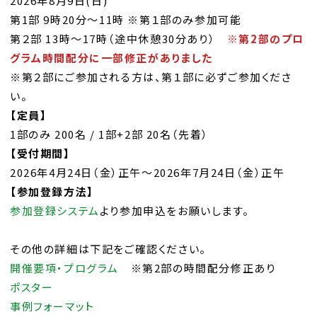
2026年8月9日(日)
第1部 9時20分～11時 ※第１部のみ参加可能
第２部 13時～17時（途中休憩30分あり）
※第2部のプロ
グラム時間配分に一部修正がありました
※第２部にご参加される方は、第１部に必ずご参加くださ
い。
【定員】
1部のみ 200名 / 1部+2部 20名（先着）
【受付期間】
2026年4月24日（金）正午～2026年7月24日（金）正午
【参加登録方法】
参加登録システム
より参加申込をお願いします。
その他の詳細は下記をご確認ください。
開催要項・プログラム
※第2部の時間配分修正あり
ポスター
事例フォーマット