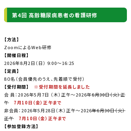
第4回 高齢糖尿病患者の看護研修
【方法】
ZoomによるWeb研修
【開催日程】
2026年8月2日（日） 9:00～16:25
【定員】
8０名（会員優先のうえ、先着順で受付）
【受付期間】
※受付期間を延長しました
会 員：2026年5月7日 （木）正午～2026年
6月30日（火）正
午
7月10日（金）正午まで
非会員：2026年5月28日（木）正午～2026
年6月30日（火）
正午
7月10日（金）正午まで
【参加登録方法】