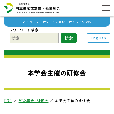
マイページ
オンライン登録
オンライン投稿
フリーワード検索
検索
English
本学会主催の研修会
TOP
／
学術集会・研修会
／
本学会主催の研修会