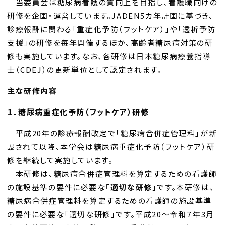
当委員会は糖尿病看護の質向上を目指し、看護職向けの
研修を企画・運営しています。JADEN5カ年計画に基づき、
診療報酬に関わる「重症化予防（フットケア）」や「透析予防
支援」の研修を毎年開催するほか、高齢者糖尿病対策の研
修も実施しています。なお、各研修は日本糖尿病療養指導
士（CDEJ）の更新単位として認定されます。
主な研修内容
１．糖尿病重症化予防（フットケア）研修
平成20年の診療報酬改定で「糖尿病合併症管理料」が新
設されて以降、本学会は糖尿病重症化予防（フットケア）研
修を継続して実施しています。
本研修は、糖尿病合併症管理料を算定するための看護師
の施設基準の要件に必要な
「適切な研修」
です。本研修は、
糖尿病合併症管理料を算定するための看護師の施設基準
の要件に必要な「適切な研修」です。平成20～令和７年3月