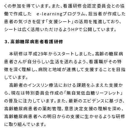
くの参加を得ています。また、看護研修会認定委員会との協
働で作成した e-learningプログラム、担当者が作成した
患者の気づきを促す「支援シート」の活用を推進しており、
シートは広く活用いただけるようHPで公開しています。
３．高齢糖尿病患者看護研修
本研修は平成29年からスタートしました。高齢の糖尿病
患者さんが自分らしい生活を送れるよう、看護職がその特
徴を深く理解し、病院と地域が連携して支援することを目指
しています。
高齢者のインスリン療法における課題をふまえた支援か
ら、現在は特別委員会作成の「無自覚低血糖リーフレット」
の普及に注力しています。また、最新のエビデンスに基づき、
高齢糖尿病患者の薬剤管理、意思決定支援の理解を深め、
高齢糖尿病患者への明日からの支援に生かせるような研修
に取り組んでいます。