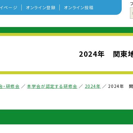
イページ
オンライン登録
オンライン投稿
2024年 関東
会・研修会
／
本学会が認定する研修会
／
2024年
／
2024年 