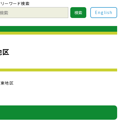
フリーワード検索
English
検索
地区
関東地区