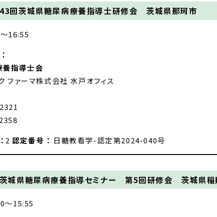
43回茨城県糖尿病療養指導士研修会 茨城県那珂市
5～16:55
：
療養指導士会
スク ファーマ株式会社 水戸オフィス
-2321
2358
：
2
認定番号 ：
日糖教看学-認定第2024-040号
茨城県糖尿病療養指導セミナー 第5回研修会 茨城県稲敷
00～15:55