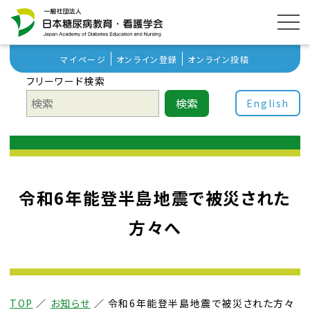
マイページ
オンライン登録
オンライン投稿
フリーワード検索
検索
English
令和6年能登半島地震で被災された
方々へ
TOP
／
お知らせ
／
令和6年能登半島地震で被災された方々