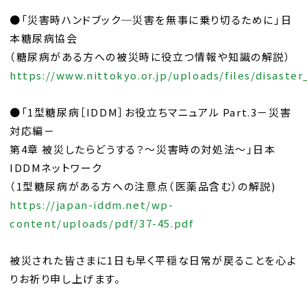
●「災害時ハンドブック─災害を無事に乗り切るために」日
本糖尿病協会
（糖尿病がある方への被災時に役立つ情報や知識の解説）
https://www.nittokyo.or.jp/uploads/files/disaste
●「1型糖尿病［IDDM］お役立ちマニュアル Part.3－災害
対応編－
第4章 被災したらどうする？～災害時の対処法～」日本
IDDMネットワーク
（1型糖尿病がある方への注意点（医薬品含む）の解説)
https://japan-iddm.net/wp-
content/uploads/pdf/37-45.pdf
被災された皆さまに1日も早く平穏な日常が戻ることを心よ
りお祈り申し上げます。