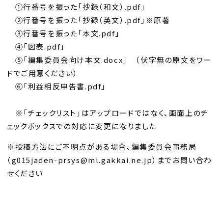
①行番号を振った「抄録（和文）.pdf」
②行番号を振った「抄録（英文）.pdf」※原著
③行番号を振った「本文.pdf」
④「図表.pdf」
⑤「編集委員会向け本文.docx」 （伏字無の原文をワー
ドでご用意ください）
⑥「利益相反申告書.pdf」
※「チェックリスト」はアップロードではなく、画面上のチ
ェックボックスでの対応に変更になりました
※投稿方法にご不明点がある場合、編集委員会事務局
（g015jaden-prsys@ml.gakkai.ne.jp）までお問い合わ
せください