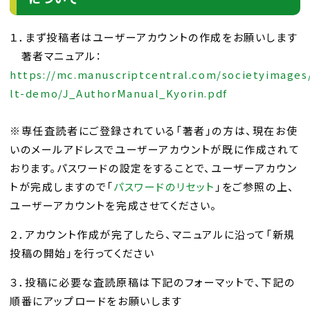
１．まず投稿者はユーザーアカウントの作成をお願いします
著者マニュアル：
https://mc.manuscriptcentral.com/societyimages/
lt-demo/J_AuthorManual_Kyo
rin.pdf
※専任査読者にご登録されている「著者」の方は、現在お使
いのメールアドレスでユーザーアカウントが既に作成されて
おります。パスワードの設定をすることで、ユーザーアカウン
トが完成しますので「
パ
スワードのリセット
」をご参照の上、
ユーザーアカウントを完成させてください。
２．アカウント作成が完了したら、マニュアルに沿って「新規
投稿の開始」を行ってください
３．投稿に必要な査読原稿は下記のフォーマットで、下記の
順番にアップロードをお願いします