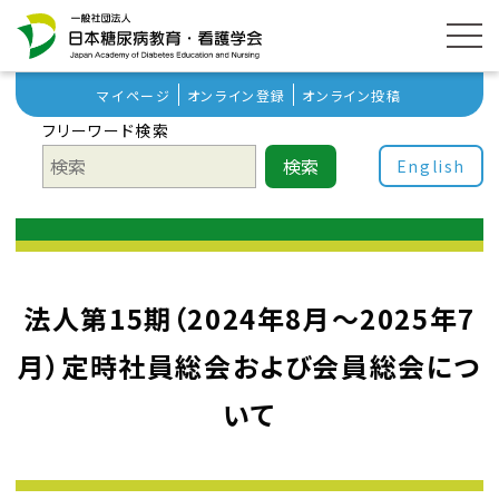
マイページ
オンライン登録
オンライン投稿
フリーワード検索
検索
English
法人第15期（2024年8月～2025年7
月）定時社員総会および会員総会につ
いて