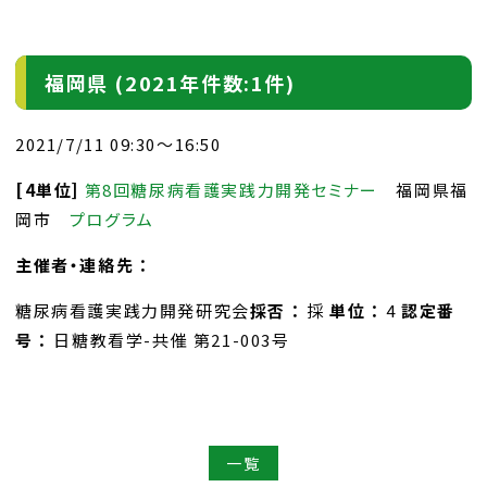
福岡県 (2021年件数:1件)
2021/7/11 09:30～16:50
[4単位]
第8回糖尿病看護実践力開発セミナー
福岡県福
岡市
プログラム
主催者・連絡先 ：
糖尿病看護実践力開発研究会
採否 ：
採
単位 ：
4
認定番
号 ：
日糖教看学-共催 第21-003号
一覧