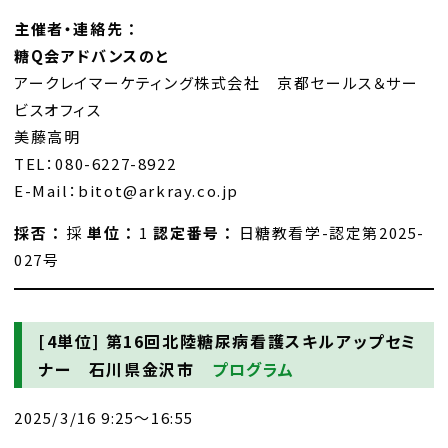
主催者・連絡先 ：
糖Q会アドバンスのと
アークレイマーケティング株式会社 京都セールス＆サー
ビスオフィス
美藤高明
TEL：080-6227-8922
E-Mail：bitot@arkray.co.jp
採否 ：
採
単位 ：
1
認定番号 ：
日糖教看学-認定第2025-
027号
[4単位]
第16回北陸糖尿病看護スキルアップセミ
ナー 石川県金沢市
プログラム
2025/3/16 9:25～16:55