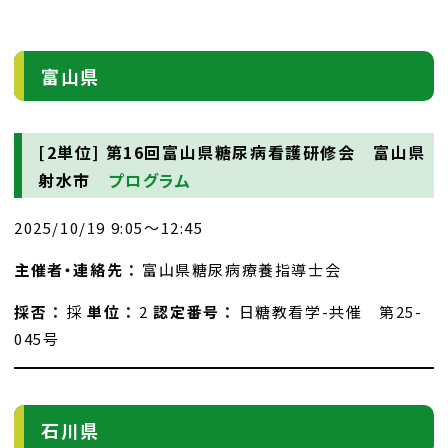
富山県
[2単位]
第16回富山県糖尿病看護研修会 富山県
射水市
プログラム
2025/10/19 9:05～12:45
主催者・連絡先 ：
富山県糖尿病療養指導士会
採否 ：
採
単位 ：
2
認定番号 ：
日糖教看学-共催 第25-
045号
石川県