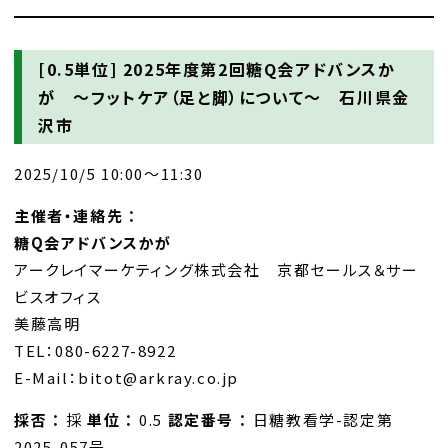
[0.5単位]
2025年度第2回糖Q会アドバンスか
が ～フットケア（足と脚）について～ 石川県金
沢市
2025/10/5 10:00～11:30
主催者・連絡先 ：
糖Q会アドバンスかが
アークレイマーケティング株式会社 京都セールス＆サー
ビスオフィス
美藤高明
TEL：080-6227-8922
E-Mail：bitot@arkray.co.jp
採否 ：
採
単位 ：
0.5
認定番号 ：
日糖教看学-認定第
2025-057号