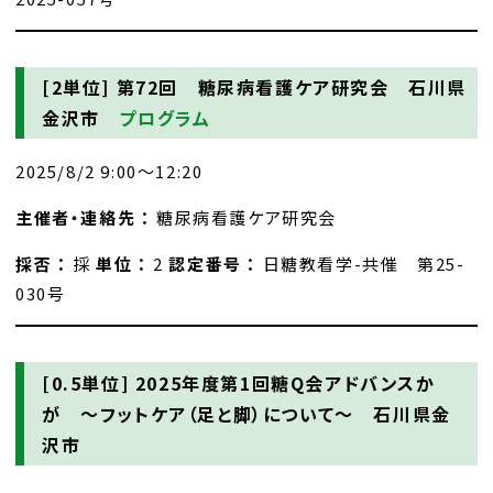
[2単位]
第72回 糖尿病看護ケア研究会 石川県
金沢市
プログラム
2025/8/2 9:00～12:20
主催者・連絡先 ：
糖尿病看護ケア研究会
採否 ：
採
単位 ：
2
認定番号 ：
日糖教看学-共催 第25-
030号
[0.5単位]
2025年度第1回糖Q会アドバンスか
が ～フットケア（足と脚）について～ 石川県金
沢市