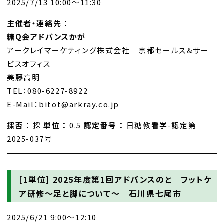
2025/7/13 10:00～11:30
主催者・連絡先 ：
糖Q会アドバンスかが
アークレイマーケティング株式会社 京都セールス＆サー
ビスオフィス
美藤高明
TEL：080-6227-8922
E-Mail：bitot@arkray.co.jp
採否 ：
採
単位 ：
0.5
認定番号 ：
日糖教看学-認定第
2025-037号
[1単位]
2025年度第1回アドバンスのと フットケ
ア研修～足と脚について～ 石川県七尾市
2025/6/21 9:00～12:10