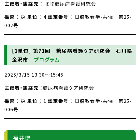
主催者・連絡先 ：
北陸糖尿病看護研究会
採否 ：
採
単位 ：
4
認定番号 ：
日糖教看学-共催 第25-
002号
[1単位]
第71回 糖尿病看護ケア研究会 石川県
金沢市
プログラム
2025/3/15 13:30～15:45
主催者・連絡先 ：
糖尿病看護ケア研究会
採否 ：
採
単位 ：
1
認定番号 ：
日糖教看学-共催 第25-
006号
福井県