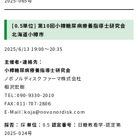
2025-065号
[0.5単位]
第10回小樽糖尿病療養指導士研究会
北海道小樽市
2025/6/13 19:00～20:35
主催者・連絡先 ：
小樽糖尿病療養指導士研究会
ノボ ノルディスク ファーマ株式会社
相沢宏樹
TEL：090-9330-2010
FAX：011-707-2806
E-Mail：koja@novonordisk.com
採否 ：
採
単位 ：
0.5
認定番号 ：
日糖教看学-認定第
2025-024号