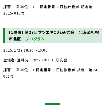
採否 ：
採
単位 ：
1
認定番号 ：
日糖教看学-認定第
2025-010号
[1単位]
第27回サツエキCDE研究会 北海道札幌
市北区
プログラム
2025/1/29 18:30～20:00
主催者・連絡先 ：
サツエキCDE研究会
採否 ：
採
単位 ：
1
認定番号 ：
日糖教看学-共催 第24-
051号