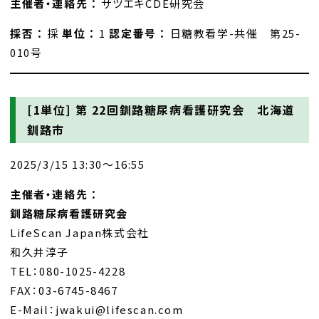
主催者・連絡先 ：
サツエキCDE研究会
採否 ：
採
単位 ：
1
認定番号 ：
日糖教看学-共催 第25-
010号
[1単位]
第 22回釧路糖尿病看護研究会 北海道
釧路市
2025/3/15 13:30～16:55
主催者・連絡先 ：
釧路糖尿病看護研究会
LifeScan Japan株式会社
和久井淳子
TEL：080-1025-4228
FAX：03-6745-8467
E-Mail：jwakui@lifescan.com