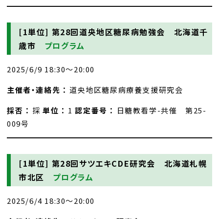
[1単位]
第28回道央地区糖尿病勉強会 北海道千
歳市
プログラム
2025/6/9 18:30～20:00
主催者・連絡先 ：
道央地区糖尿病療養支援研究会
採否 ：
採
単位 ：
1
認定番号 ：
日糖教看学-共催 第25-
009号
[1単位]
第28回サツエキCDE研究会 北海道札幌
市北区
プログラム
2025/6/4 18:30～20:00