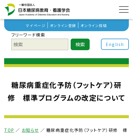
マイページ
オンライン登録
オンライン投稿
フリーワード検索
検索
English
糖尿病重症化予防（フットケア）研
修 標準プログラムの改定について
TOP
／
お知らせ
／
糖尿病重症化予防（フットケア）研修 標