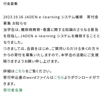
付金募集
2023.10.16 JADEN e-learning システム構築 寄付金
募集 お知らせ
当学会は、糖尿病教育・看護に関する知識のさらなる普及
を目指し、JADEN e-learning システムを構築することと
なりました。
つきましては、会員をはじめ、ご賛同いただける多くの方々
からの寄付を募集いたしますので、本学会の活動にご支援
賜りますようお願い申し上げます。
詳細は
こちら
をご覧ください。
寄付申込書のwordファイルは
こちら
よりダウンロードがで
きます。
寄付者名簿