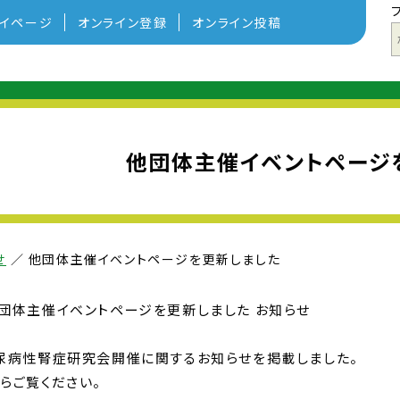
イページ
オンライン登録
オンライン投稿
他団体主催イベントページ
せ
／
他団体主催イベントページを更新しました
25 他団体主催イベントページを更新しました お知らせ
尿病性腎症研究会開催に関するお知らせを掲載しました。
らご覧ください。