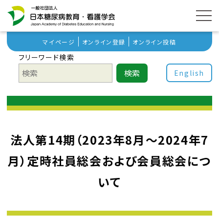
マイページ
オンライン登録
オンライン投稿
フリーワード検索
検索
English
法人第14期（2023年8月～2024年7
月）定時社員総会および会員総会につ
いて